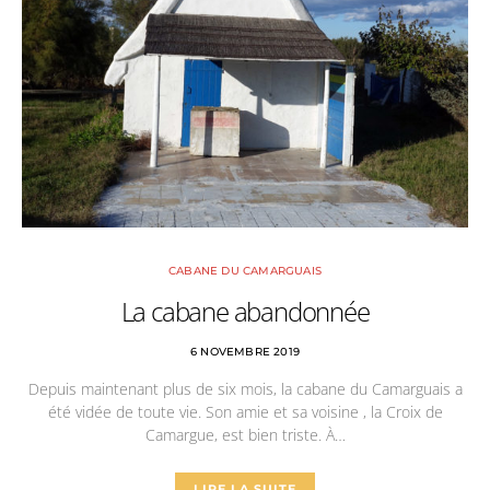
CABANE DU CAMARGUAIS
La cabane abandonnée
6 NOVEMBRE 2019
Depuis maintenant plus de six mois, la cabane du Camarguais a
été vidée de toute vie. Son amie et sa voisine , la Croix de
Camargue, est bien triste. À…
LIRE LA SUITE