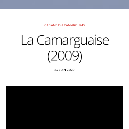
CABANE DU CAMARGUAIS
La Camarguaise
(2009)
23 JUIN 2020