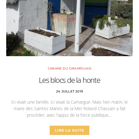
CABANE DU CAMARGUAIS
Les blocs de la honte
24 JUILLET 2019
Ici vivait une famille, ici vivait la Camargue. Mais hier matin, le
maire des Saintes Maries de la Mer Roland Chassain a fait
procéder, avec l’appui de la force publique,…
LIRE LA SUITE