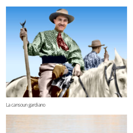
La cansoun gardiano