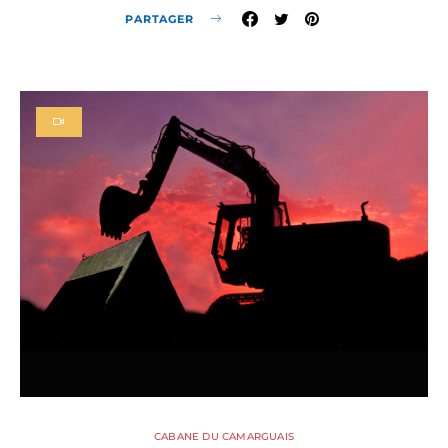
PARTAGER
CABANE DU CAMARGUAIS