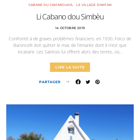
CABANE DU CAMARGUAIS
LE VILLAGE D'ANTAN
Li Cabano dou Simbèu
14 OCTOBRE 2019
Confronté à de graves problèmes financiers, en 1930, Folco de
Baroncelli doit quitter le mas de l’Amarée dont il n’est que
locataire. Les Saintois lui offrent alors des terres, où…
LIRE LA SUITE
PARTAGER