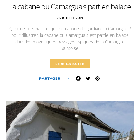
La cabane du Camarguais part en balade
26 JUILLET 2019
Quoi de plus naturel qu’une cabane de gardian en Camargue ?
pour l’illustrer, la cabane du Camarguais est partie en balade
dans les magnifiques paysages typiques de la Camargue
Saintoise.
LIRE LA SUITE
PARTAGER