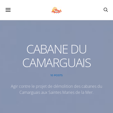
CABANE DU
CAMARGUAIS
10 POSTS
Agir contre le projet de démolition des cabanes du
Camarguais aux Saintes Maries de la Mer.