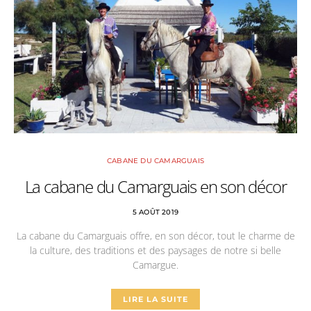
CABANE DU CAMARGUAIS
La cabane du Camarguais en son décor
5 AOÛT 2019
La cabane du Camarguais offre, en son décor, tout le charme de
la culture, des traditions et des paysages de notre si belle
Camargue.
LIRE LA SUITE