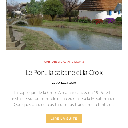
CABANE DU CAMARGUAIS
Le Pont, la cabane et la Croix
27 JUILLET 2019
La supplique de la Croix. A ma naissance, en 1926, je fus
installée sur un terre-plein sableux face à la Méditerranée.
Quelques années plus tard, je fus transférée à l’entrée…
LIRE LA SUITE