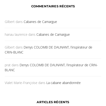
COMMENTAIRES RÉCENTS
Gilbert
dans
Cabanes de Camargue
hanau laurence
dans
Cabanes de Camargue
Gilbert
dans
Denys COLOMB DE DAUNANT, l’inspirateur de
CRIN-BLANC
prat
dans
Denys COLOMB DE DAUNANT, l’inspirateur de CRIN-
BLANC
Vialet Marie-Françoise
dans
La cabane abandonnée
ARTICLES RÉCENTS