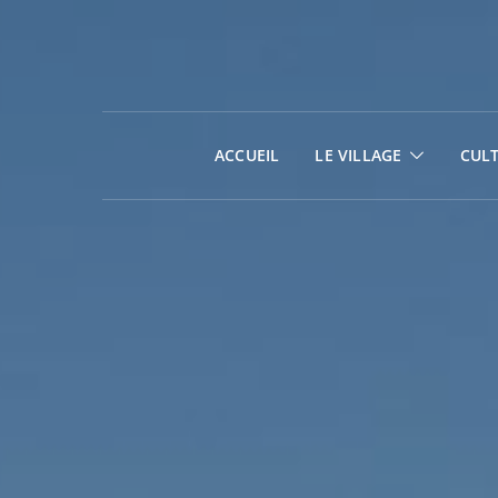
ACCUEIL
LE VILLAGE
CUL