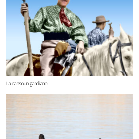
La cansoun gardiano