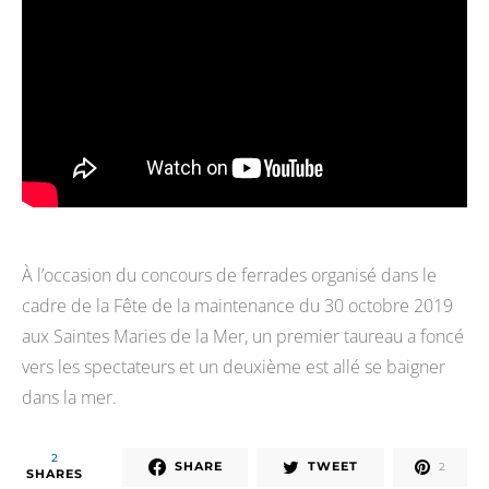
À l’occasion du concours de ferrades organisé dans le
cadre de la Fête de la maintenance du 30 octobre 2019
aux Saintes Maries de la Mer, un premier taureau a foncé
vers les spectateurs et un deuxième est allé se baigner
dans la mer.
2
SHARE
TWEET
2
SHARES