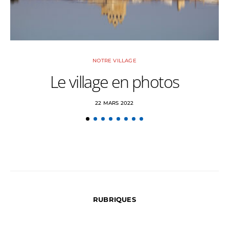
NOTRE VILLAGE
Le village en photos
L
22 MARS 2022
RUBRIQUES