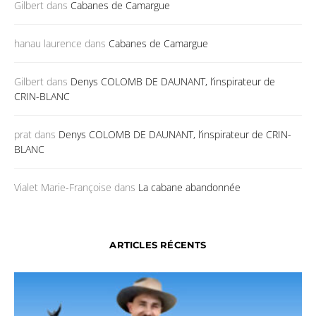
Gilbert
dans
Cabanes de Camargue
hanau laurence
dans
Cabanes de Camargue
Gilbert
dans
Denys COLOMB DE DAUNANT, l’inspirateur de
CRIN-BLANC
prat
dans
Denys COLOMB DE DAUNANT, l’inspirateur de CRIN-
BLANC
Vialet Marie-Françoise
dans
La cabane abandonnée
ARTICLES RÉCENTS