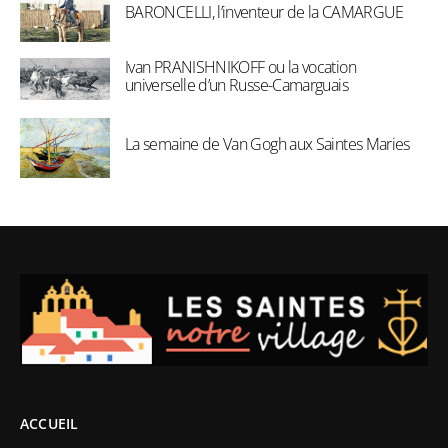
BARONCELLI, l’inventeur de la CAMARGUE
Ivan PRANISHNIKOFF ou la vocation
universelle d’un Russe-Camarguais
La semaine de Van Gogh aux Saintes Maries
ACCUEIL