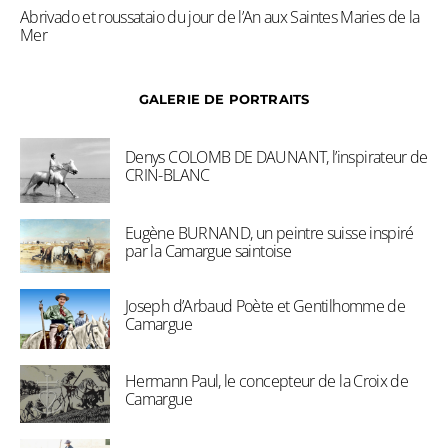
Abrivado et roussataio du jour de l’An aux Saintes Maries de la
Mer
GALERIE DE PORTRAITS
Denys COLOMB DE DAUNANT, l’inspirateur de
CRIN-BLANC
Eugène BURNAND, un peintre suisse inspiré
par la Camargue saintoise
Joseph d’Arbaud Poète et Gentilhomme de
Camargue
Hermann Paul, le concepteur de la Croix de
Camargue