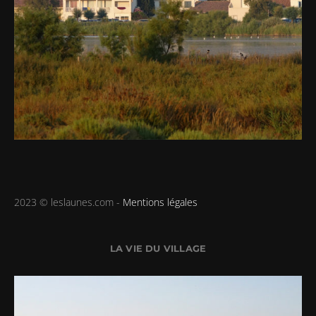
2023 © leslaunes.com -
Mentions légales
LA VIE DU VILLAGE