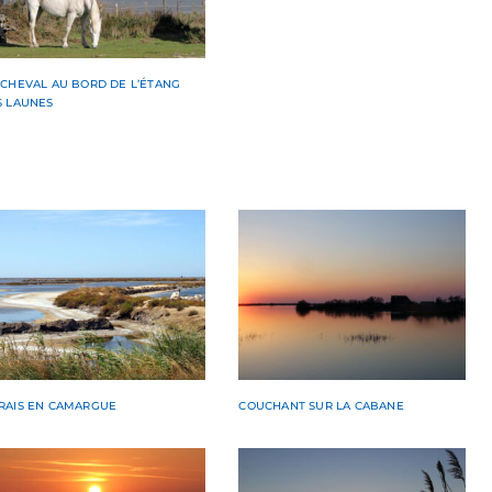
 CHEVAL AU BORD DE L’ÉTANG
S LAUNES
RAIS EN CAMARGUE
COUCHANT SUR LA CABANE