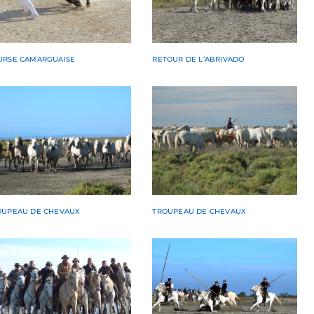
URSE CAMARGUAISE
RETOUR DE L’ABRIVADO
OUPEAU DE CHEVAUX
TROUPEAU DE CHEVAUX