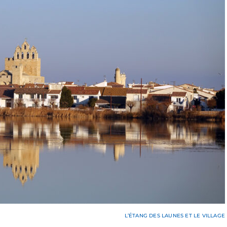
L’ÉTANG DES LAUNES ET LE VILLAGE