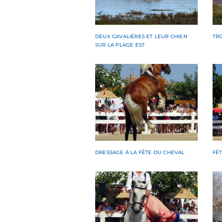
DEUX CAVALIÈRES ET LEUR CHIEN
TR
SUR LA PLAGE EST
DRESSAGE À LA FÊTE DU CHEVAL
FÊ