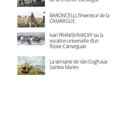
BARONCELLI, l’inventeur de la
CAMARGUE
Ivan PRANISHNIKOFF ou la
vocation universelle d’un
Russe-Camarguais
La semaine de Van Gogh aux
Saintes Maries