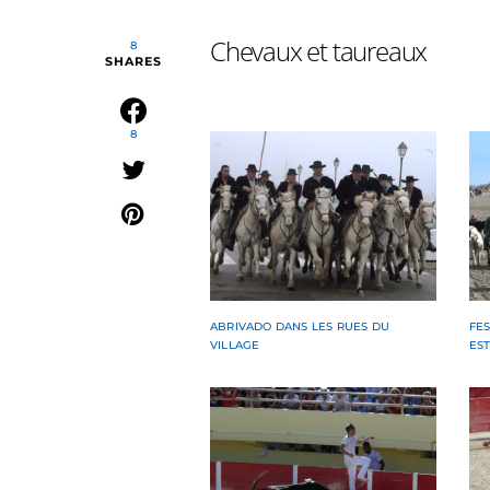
Chevaux et taureaux
8
SHARES
8
ABRIVADO DANS LES RUES DU
FES
VILLAGE
ES