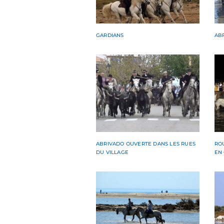
GARDIANS
ABR
ABRIVADO OUVERTE DANS LES RUES
ROU
DU VILLAGE
EN