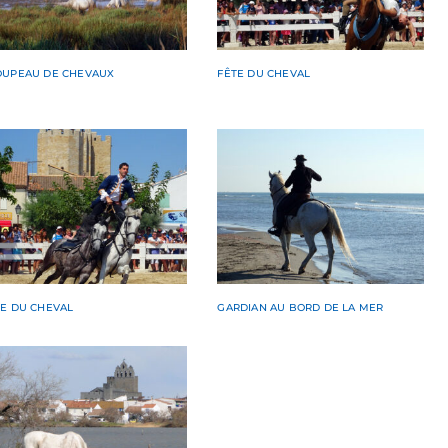
OUPEAU DE CHEVAUX
FÊTE DU CHEVAL
TE DU CHEVAL
GARDIAN AU BORD DE LA MER